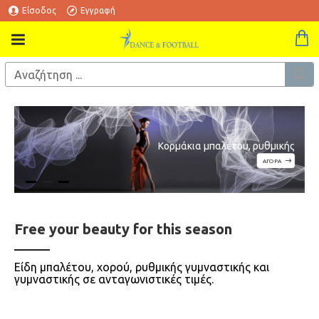
Είσοδος
Εγγραφή
Κορμάκια μπαλέτου, ρυθμικής
ΑΓΟΡΑ
Free your
beauty
for this season
Eίδη μπαλέτου, χορού, ρυθμικής γυμναστικής και
γυμναστικής σε ανταγωνιστικές τιμές.