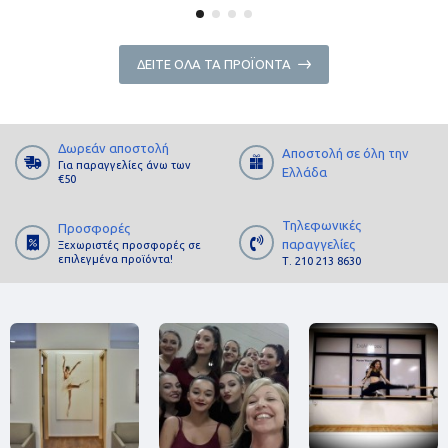
ΔΕΊΤΕ ΌΛΑ ΤΑ ΠΡΟΪΌΝΤΑ
Δωρεάν αποστολή
Αποστολή σε όλη την
Για παραγγελίες άνω των
Ελλάδα
€50
Τηλεφωνικές
Προσφορές
παραγγελίες
Ξεχωριστές προσφορές σε
επιλεγμένα προϊόντα!
Τ. 210 213 8630