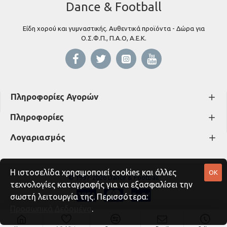
Dance & Football
Είδη χορού και γυμναστικής. Αυθεντικά προϊόντα - Δώρα για
Ο.Σ.Φ.Π., Π.Α.Ο, Α.Ε.Κ.
Πληροφορίες Αγορών
Πληροφορίες
Λογαριασμός
Η ιστοσελίδα χρησιμοποιεί cookies και άλλες
OK
© 1997-2026 Dance & Football
τεχνολογίες καταγραφής για να εξασφαλίσει την
σωστή λειτουργία της. Περισσότερα:
Προσωπικά Δεδομένα
.