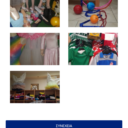
ΣΥΝΈΧΕΙΑ