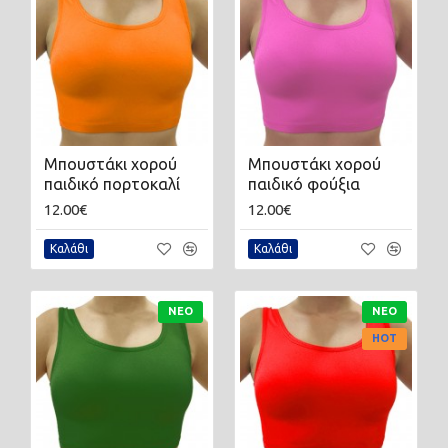
Μπουστάκι χορού
Μπουστάκι χορού
παιδικό πορτοκαλί
παιδικό φούξια
12.00€
12.00€
Καλάθι
Καλάθι
ΝΈΟ
ΝΈΟ
HOT