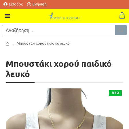
Είσοδος
Εγγραφή
Μπουστάκι χορού παιδικό λευκό
Μπουστάκι χορού παιδικό
λευκό
ΝΈΟ