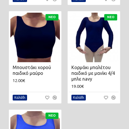
ΝΈΟ
ΝΈΟ
Μπουστάκι χορού
Κορμάκι μπαλέτου
παιδικό μαύρο
παιδικό με μανίκι 4/4
μπλε navy
12.00€
19.00€
Καλάθι
Καλάθι
ΝΈΟ