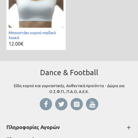
Μπουστάκι χορού παιδικό
λευκό
12.00€
Dance & Football
Είδη χορού και γυμναστικής. Αυθεντικά προϊόντα - Δώρα για
Ο.Σ.Φ.Π., Π.Α.Ο, Α.Ε.Κ.
Πληροφορίες Αγορών